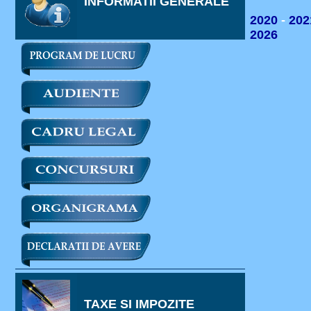
INFORMATII GENERALE
2020
-
202
2026
TAXE SI IMPOZITE