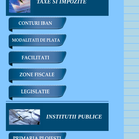
TAXE SI IMPOZITE
INSTITUTII PUBLICE